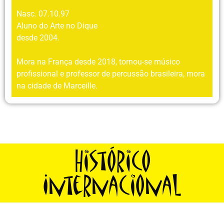
Nasc. 07.10.97
Aluno do Arte no Dique
desde 2004.
Mora na França desde 2018, tornou-se músico
profissional e professor de percussão brasileira, mora
na cidade de Marceille.
Histórico
Internacional