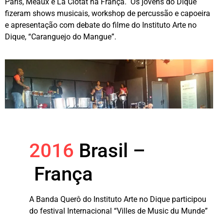
Paris, Meaux e La Ciotat na França. Os jovens do Dique
fizeram shows musicais, workshop de percussão e capoeira
e apresentação com debate do filme do Instituto Arte no
Dique, “Caranguejo do Mangue”.
2016
Brasil –
França
A Banda Querô do Instituto Arte no Dique participou
do festival Internacional “Villes de Music du Munde”