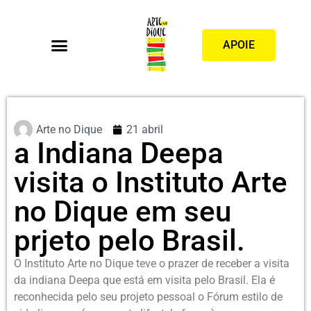
APOIE
Arte no Dique
21 abril
a Indiana Deepa
visita o Instituto Arte
no Dique em seu
prjeto pelo Brasil.
O Instituto Arte no Dique teve o prazer de receber a visita
da indiana Deepa que está em visita pelo Brasil. Ela é
reconhecida pelo seu projeto pessoal o Fórum estilo de