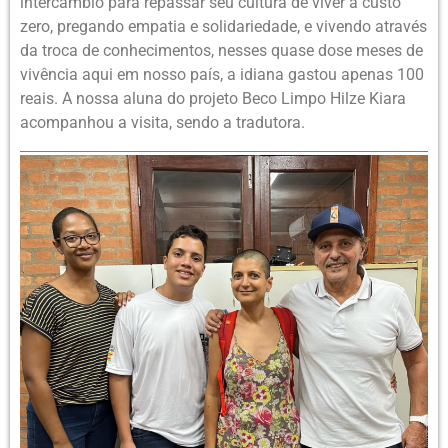
intercâmbio para repassar seu cultura de viver a custo
zero, pregando empatia e solidariedade, e vivendo através
da troca de conhecimentos, nesses quase dose meses de
vivência aqui em nosso país, a idiana gastou apenas 100
reais. A nossa aluna do projeto Beco Limpo Hilze Kiara
acompanhou a visita, sendo a tradutora.