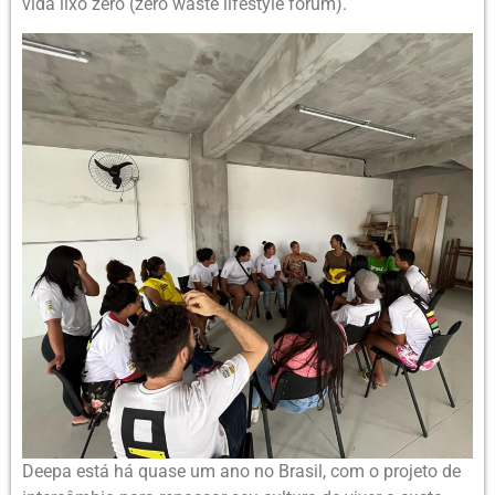
vida lixo zero (zero waste lifestyle forum).
Deepa está há quase um ano no Brasil, com o projeto de