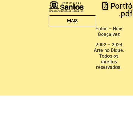
Portfó
.pdf
MAIS
Fotos – Nice
Gonçalvez
2002 – 2024
Arte no Dique.
Todos os
direitos
reservados.