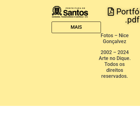
Portfó
.pdf
MAIS
Fotos – Nice
Gonçalvez
2002 – 2024
Arte no Dique.
Todos os
direitos
reservados.