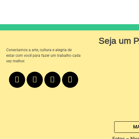
Seja um 
Conectamos a arte, cultura e alegria de
estar com você para fazer um trabalho cada
vez melhor.
MA
Fotos – Nic