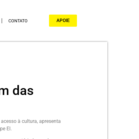
APOIE
CONTATO
om das
 acesso à cultura, apresenta
pe El.