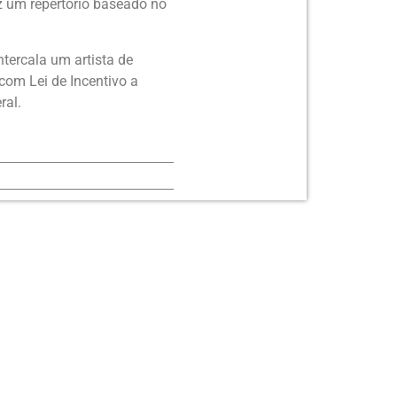
z um repertório baseado no
tercala um artista de
com Lei de Incentivo a
ral.