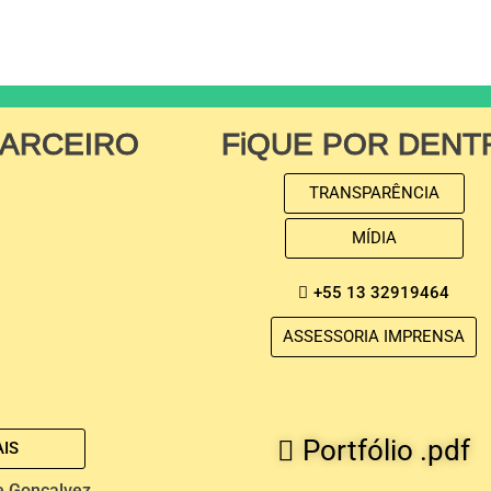
PARCEIRO
FiQUE POR DENT
TRANSPARÊNCIA
MÍDIA
+55 13 32919464
ASSESSORIA IMPRENSA
Portfólio .pdf
IS
e Gonçalvez