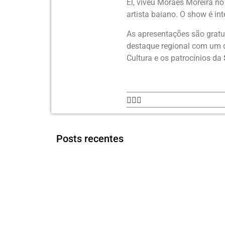
El, viveu Moraes Moreira n
artista baiano. O show é int
As apresentações são gratui
destaque regional com um d
Cultura e os patrocínios da
Posts recentes