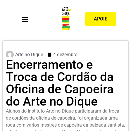
APOIE
Arte no Dique
4 dezembro
Encerramento e
Troca de Cordão da
Oficina de Capoeira
do Arte no Dique
Alunos do Instituto Arte no Dique participaram da troca
de cordões da oficina de capoeira, foi organizada uma
roda com varios mestres de capoeira da baixada santista,