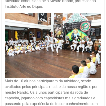
atividade conduziada pelo Mestre Nando, professor do
Instituto Arte no Dique.
Mais de 10 alunos participaram da atividade, sendo
avaliados pelos principais mestre da nossa região e por
mestre Nando. Os alunos participaram da roda de
capoeira, jogando com capoeiristas mais graduados e
passando pela experiência de trocar conhecimento com