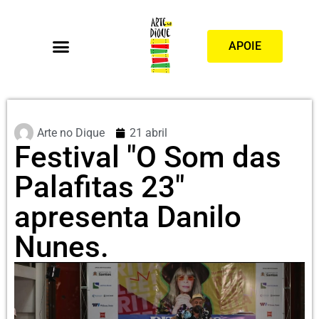
APOIE
Arte no Dique
21 abril
Festival "O Som das
Palafitas 23"
apresenta Danilo
Nunes.