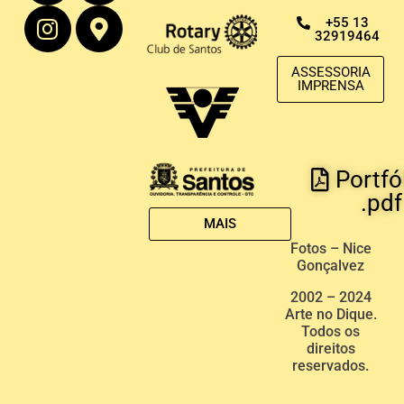
+55 13
32919464
ASSESSORIA
IMPRENSA
Portfó
.pdf
MAIS
Fotos – Nice
Gonçalvez
2002 – 2024
Arte no Dique.
Todos os
direitos
reservados.