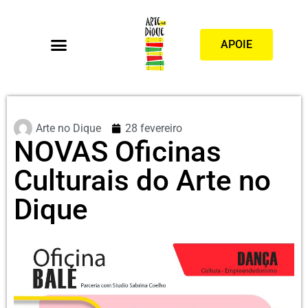
APOIE
Arte no Dique
28 fevereiro
NOVAS Oficinas
Culturais do Arte no
Dique