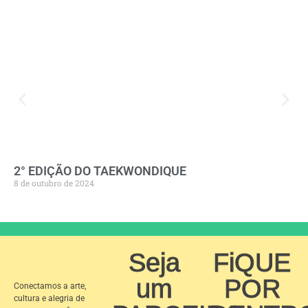
2° EDIÇÃO DO TAEKWONDIQUE
8 de outubro de 2024
Seja
FiQUE
um
POR
Conectamos a arte,
cultura e alegria de