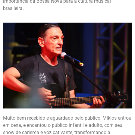
importância da Bossa Nova para a cultura musical
brasileira.
Muito bem recebido e aguardado pelo público, Miklos entrou
em cena, e encantou o público infantil e adulto, com seu
show de carisma e voz cativante, transformando a