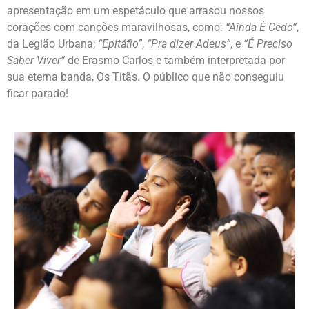
apresentação em um espetáculo que arrasou nossos
corações com canções maravilhosas, como:
“Ainda É Cedo”
,
da Legião Urbana;
“Epitáfio”
,
“Pra dizer Adeus”
, e
“É Preciso
Saber Viver”
de Erasmo Carlos e também interpretada por
sua eterna banda, Os Titãs. O público que não conseguiu
ficar parado!